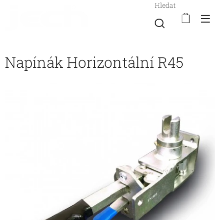
Hledat
Napínák Horizontální R45