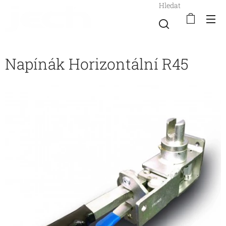
Hledat
Napínák Horizontální R45