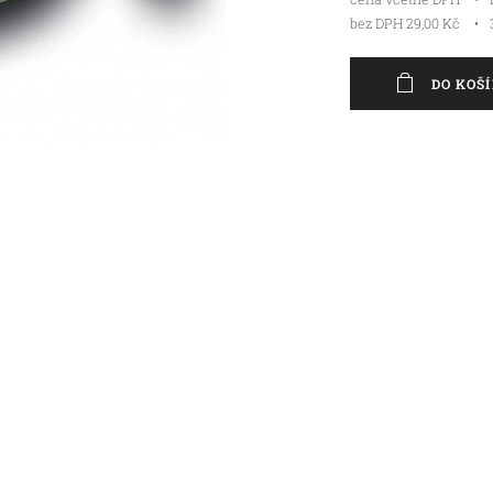
bez DPH 29,00 Kč
DO KOŠ